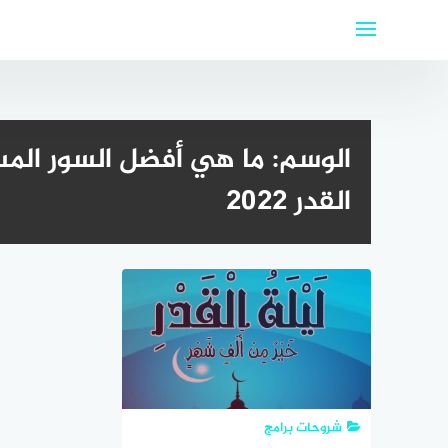
لتجاوز
لى
لمحتوى
الوسم:
ما هي أفضل السور المس
القدر 2022
شروحات برامج