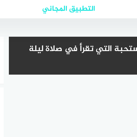
التطبيق المجاني
تحبة التي تقرأ في صلاة ليلة