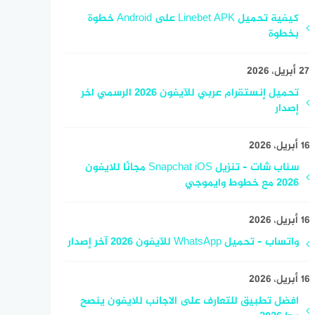
كيفية تحميل Linebet APK على Android خطوة
بخطوة
27 أبريل، 2026
تحميل إنستقرام عربي للآيفون 2026 الرسمي اخر
إصدار
16 أبريل، 2026
سناب شات – تنزيل Snapchat iOS مجانًا للايفون
2026 مع خطوط وايموجي
16 أبريل، 2026
واتساب – تحميل WhatsApp للآيفون 2026 آخر إصدار
16 أبريل، 2026
افضل تطبيق للتعارف على الاجانب للايفون ينصح