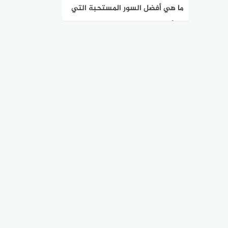
ما هي أفضل السور المستحبة التي
تقرأ في صلاة ليلة القدر 1447