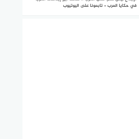
في حكايا العرب - تابعونا على اليوتيوب