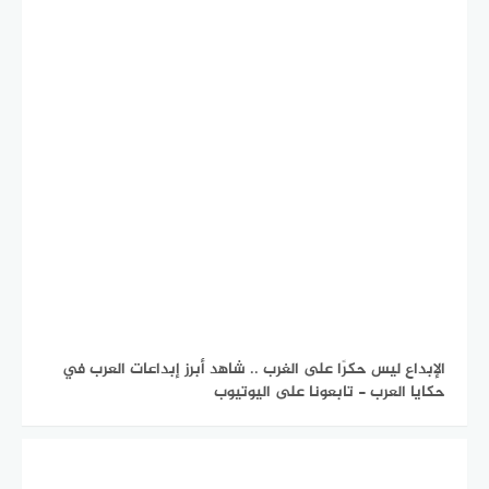
الإبداع ليس حكرًا على الغرب .. شاهد أبرز إبداعات العرب في
حكايا العرب - تابعونا على اليوتيوب