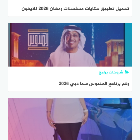
تحميل تطبيق حكايات مسلسلات رمضان 2026 للايفون
والكمبيوتر مجانا
شروحات برامج
رقم برنامج المندوس سما دبي 2026