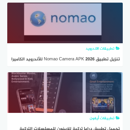
تطبيقات الاندرويد
تنزيل تطبيق Nomao Camera APK 2026 للأندرويد الكاميرا
الغامض
تطبيقات أيفون
تحميل تطبيق دراما تركية للايفون للمسلسلات التركية