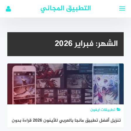
لتجاوز
التطبيق المجاني
لى
لمحتوى
الشهر:
فبراير 2026
تطبيقات ايفون
تنزيل أفضل تطبيق مانجا بالعربي للأيفون 2026 قراءة بدون
إعلانات مجانًا