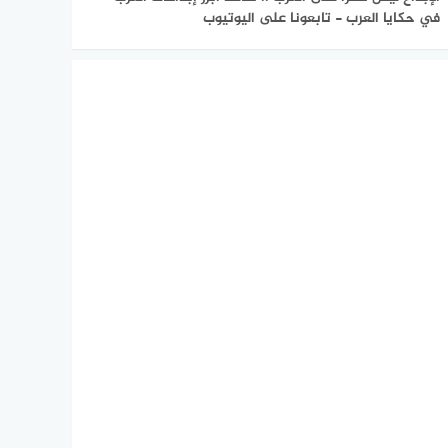
في حكايا العرب - تابعونا على اليوتيوب