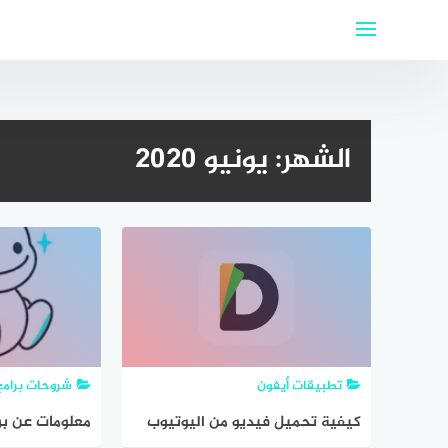
لتجاوز
لى
لمحتوى
الشهر:
يونيو 2020
تطبيقات أيفون
شروحات برامج
كيفية تحميل فيديو من اليوتيوب
معلومات عن برنام