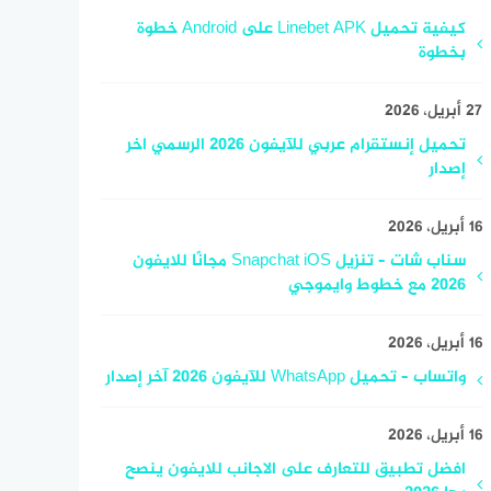
كيفية تحميل Linebet APK على Android خطوة
بخطوة
27 أبريل، 2026
تحميل إنستقرام عربي للآيفون 2026 الرسمي اخر
إصدار
16 أبريل، 2026
سناب شات – تنزيل Snapchat iOS مجانًا للايفون
2026 مع خطوط وايموجي
16 أبريل، 2026
واتساب – تحميل WhatsApp للآيفون 2026 آخر إصدار
16 أبريل، 2026
افضل تطبيق للتعارف على الاجانب للايفون ينصح