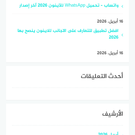
واتساب – تحميل WhatsApp للآيفون 2026 آخر إصدار
16 أبريل، 2026
افضل تطبيق للتعارف على الاجانب للايفون ينصح بها
2026
16 أبريل، 2026
أحدث التعليقات
الأرشيف
أبريل 2026