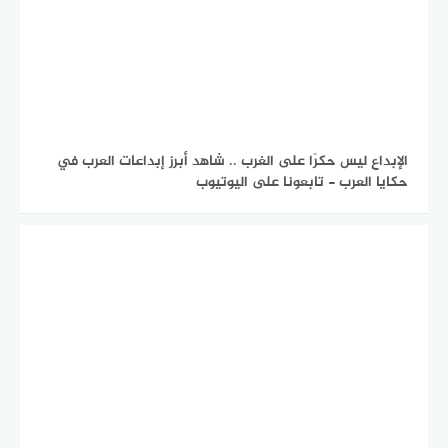
الإبداع ليس حكرًا على الغرب .. شاهد أبرز إبداعات العرب في
حكايا العرب - تابعونا على اليوتيوب