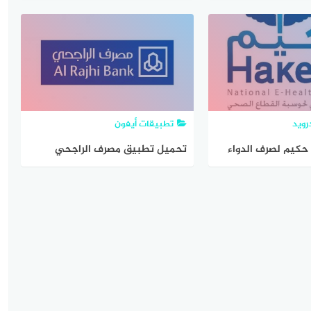
 اخر اصدار
للأيفون مجانا
رويد
تطبيقات أيفون
كيم لصرف الدواء
تحميل تطبيق مصرف الراجحي
الجديد للايفون 2020 محدث مجانا