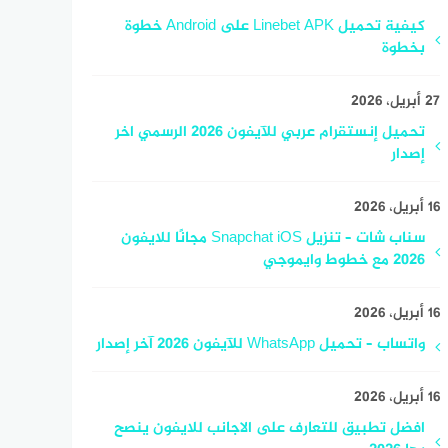
كيفية تحميل Linebet APK على Android خطوة
بخطوة
27 أبريل، 2026
تحميل إنستقرام عربي للآيفون 2026 الرسمي اخر
إصدار
16 أبريل، 2026
سناب شات – تنزيل Snapchat iOS مجانًا للايفون
2026 مع خطوط وايموجي
16 أبريل، 2026
واتساب – تحميل WhatsApp للآيفون 2026 آخر إصدار
16 أبريل، 2026
افضل تطبيق للتعارف على الاجانب للايفون ينصح