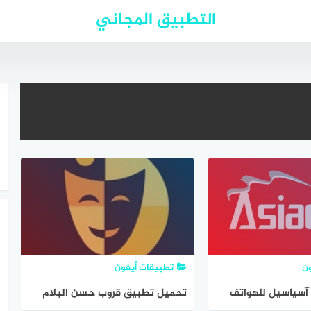
التطبيق المجاني
ون
تطبيقات أيفون
آسياسيل للهواتف
تحميل تطبيق قروب حسن البلام