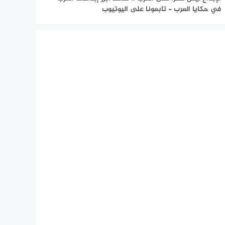
في حكايا العرب - تابعونا على اليوتيوب