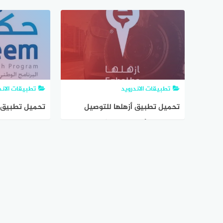
الذكية للايفون
تطبيقات الاندرويد
تطبيقات الاند
تحميل تطبيق أزهلها للتوصيل
تحميل تطبيق ح
للأيفون والأندرويد مجاناً
الاردن 2020 مجانا