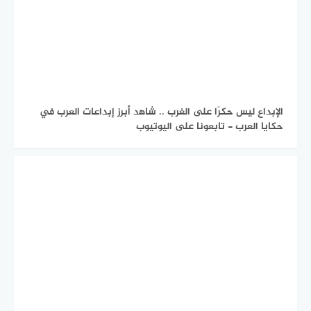
الإبداع ليس حكرًا على الغرب .. شاهد أبرز إبداعات العرب في
حكايا العرب - تابعونا على اليوتيوب