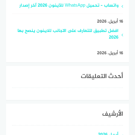
واتساب – تحميل WhatsApp للآيفون 2026 آخر إصدار
16 أبريل، 2026
افضل تطبيق للتعارف على الاجانب للايفون ينصح بها
2026
16 أبريل، 2026
أحدث التعليقات
الأرشيف
أبريل 2026