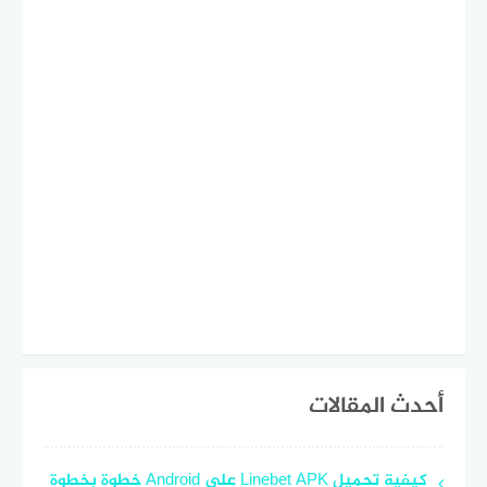
أحدث المقالات
كيفية تحميل Linebet APK على Android خطوة بخطوة