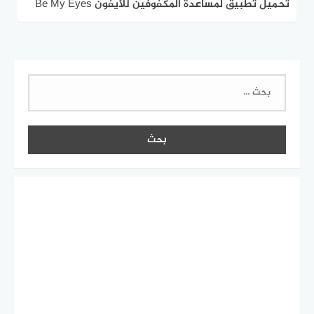
تحميل تطبيق لمساعدة المكفوفين للأيفون Be My Eyes
مجانا
البحث
عن: