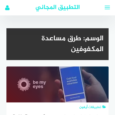
لتجاوز
التطبيق المجاني
لى
لمحتوى
الوسم:
طرق مساعدة
المكفوفين
تطبيقات أيفون