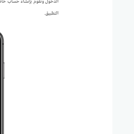
الدخول وتقوم بإنشاء حساب خا
التطبيق.