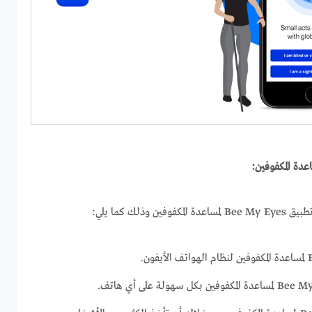
عدة المكفوفين:
لك كما يلي: