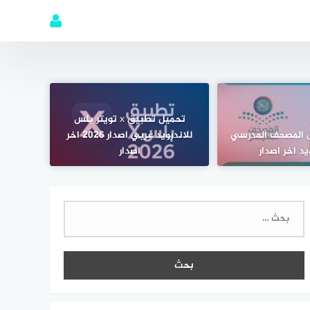
تحميل تطبيق x تويتر بلس
 المصحف المدرسي
للاندرويد عربي اصدار 2026 اخر
يد اخر اصدار
اصدار
البحث
عن: