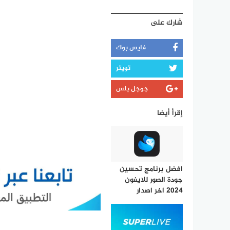
شارك على
فايس بوك
تويتر
جوجل بلس
إقرأ أيضا
افضل برنامج تحسين
جودة الصور للايفون
2024 اخر اصدار