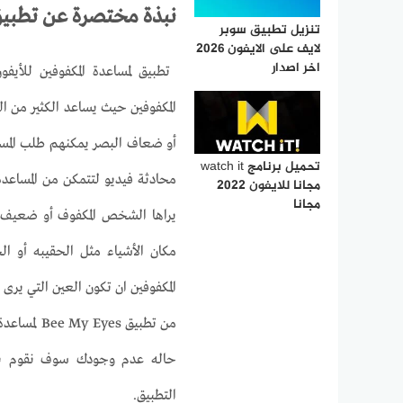
نبذة مختصرة عن تطبي
تنزيل تطبيق سوبر
لايف على الايفون 2026
اخر اصدار
المكفوفين حيث يساعد الكثير من ا
أو ضعاف البصر يمكنهم طلب المسا
تحميل برنامج watch it
محادثة فيديو لتتمكن من المساعدة
مجانا للايفون 2022
مجانا
يراها الشخص المكفوف أو ضعيف الب
المكفوفين ان تكون العين التي ير
من تطبيق s
حاله عدم وجودك سوف نقوم بتحو
التطبيق.