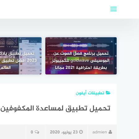
لتجاوز
لى
لمحتوى
تحميل برنامج فصل الصوت عن
تحميل تطبيق يلاكور
الموسيقى goldwave للكمبيوتر
2023 افضل تطبي
بطريقة احترافية 2021 مجانا
العالم
تطبيقات أيفون
تحميل تطبيق لمساعدة المكفوفين للأيفون y Eyes
admien
23 يوليو، 2020
0