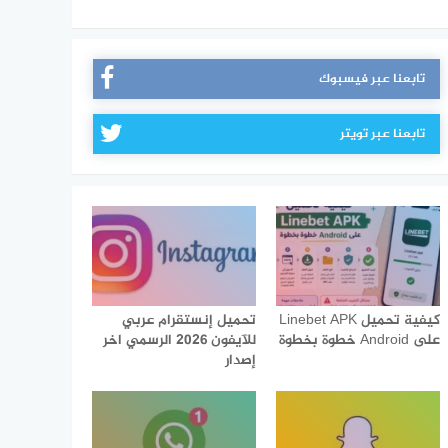
تابعنا عبر فيسبوك
تابعنا عبر تويتر
كيفية تحميل Linebet APK
تحميل إنستقرام عربي
على Android خطوة بخطوة
للآيفون 2026 الرسمي اخر
إصدار