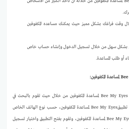
يمكنك تطبيق Bee My Eyes لمساعدة المكفوفين من خلاله أن تأخذ الكثير من الأشخاص
رك.
ال وقت فراغك بشكل مميز حيث يمكنك مساعده المكفوفين
يق بشكل سهل من خلال تسجيل الدخول وإنشاء حساب خاص
 أو طلب المساعدة.
Bee
لمساعدة المكفوفين:
يمكنك البدء في استخدام تطبيق Bee My Eyes لمساعدة المكفوفين من خلال حيث تقوم بالبحث في
جوجل بلا أو أب ستور عن تطبيق تطبيقBee My Eyes لمساعدة المكفوفين، حسب نوع الهاتف الخاص
بك وتقوم بتحميل وتثبيتتطبيق Bee My Eyes لمساعدة المكفوفين، وتقوم بفتح التطبيق واختيار تسجيل