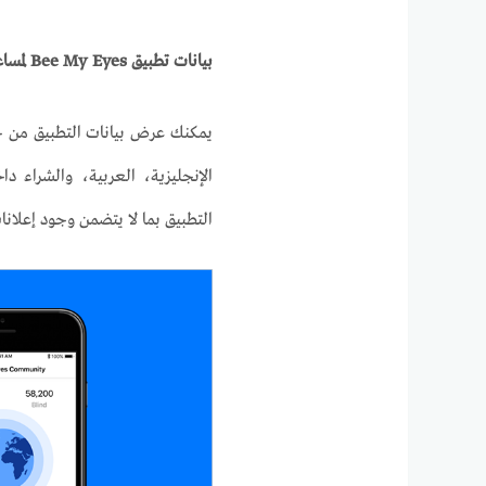
بيانات تطبيق
Bee My Eyes
لمساع
يمكنك عرض بيانات التطبيق من 
الإنجليزية، العربية، والشراء د
التطبيق بما لا يتضمن وجود إعلان