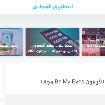
التطبيق المجاني
ة للاندرويد
ق لمشاهده كاس
تحميل دليل الهاتف السعودي
تحميل تطبيق
الالكتروني على النت اون لاين 2026
للاندرو
Be M مجانا