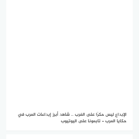
الإبداع ليس حكرًا على الغرب .. شاهد أبرز إبداعات العرب في
حكايا العرب - تابعونا على اليوتيوب