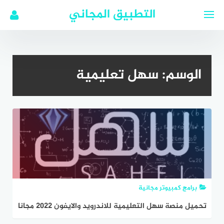
لتجاوز
التطبيق المجاني
لى
لمحتوى
الوسم:
سهل تعليمية
برامج كمبيوتر مجانية
تحميل منصة سهل التعليمية للاندرويد والايفون 2022 مجانا