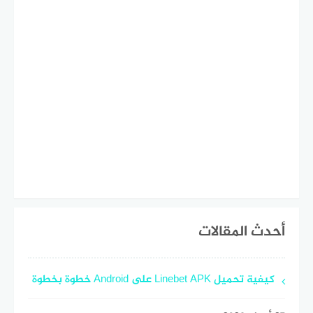
أحدث المقالات
كيفية تحميل Linebet APK على Android خطوة بخطوة