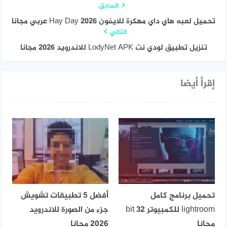
السابق
تحميل لعبه هاي داي مهكرة للايفون Hay Day 2026 عربي مجانا
التالي
تنزيل تطبيق لودي نت LodyNet APK للاندرويد 2026 مجانا
إقرأ أيضا
تحميل برنامج كامل
أفضل 5 تطبيقات تشويش
lightroom للكمبيوتر 32 bit
جزء من الصورة للاندرويد
مجانا
2026 مجانا