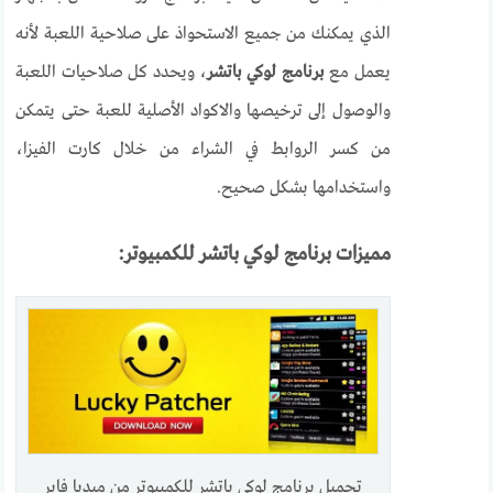
الذي يمكنك من جميع الاستحواذ على صلاحية اللعبة لأنه
يعمل مع
برنامج لوكي باتشر
، ويحدد كل صلاحيات اللعبة
والوصول إلى ترخيصها والاكواد الأصلية للعبة حتى يتمكن
من كسر الروابط في الشراء من خلال كارت الفيزا،
واستخدامها بشكل صحيح.
مميزات برنامج لوكي باتشر للكمبيوتر:
تحميل برنامج لوكي باتشر للكمبيوتر من ميديا فاير