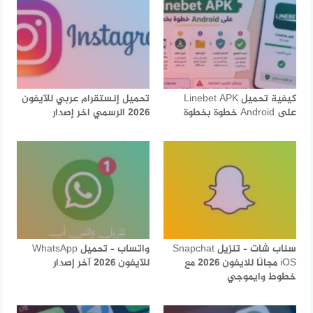
كيفية تحميل Linebet APK
تحميل إنستقرام عربي للآيفون
على Android خطوة بخطوة
2026 الرسمي اخر إصدار
سناب شات – تنزيل Snapchat
واتساب – تحميل WhatsApp
iOS مجانًا للايفون 2026 مع
للآيفون 2026 آخر إصدار
خطوط وايموجي