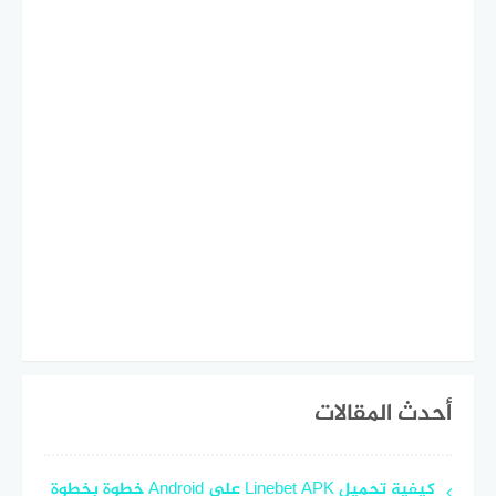
أحدث المقالات
كيفية تحميل Linebet APK على Android خطوة بخطوة