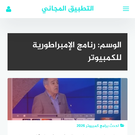
لتجاوز
التطبيق المجاني
لى
لمحتوى
الوسم:
رنامج الإمبراطورية
للكمبيوتر
احدث برامج كمبيوتر 2026