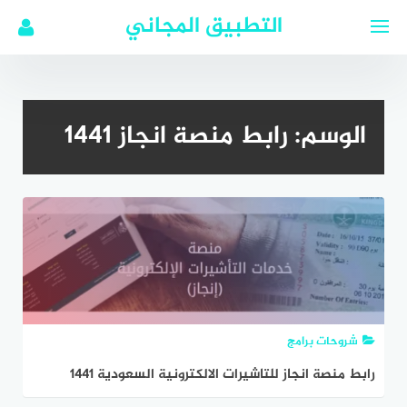
لتجاوز
التطبيق المجاني
لى
لمحتوى
الوسم:
رابط منصة انجاز 1441
شروحات برامج
رابط منصة انجاز للتاشيرات الالكترونية السعودية 1441