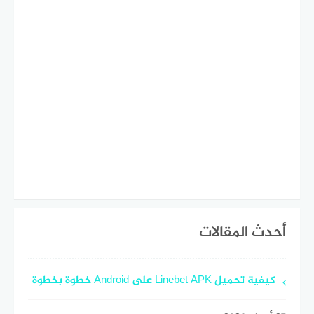
أحدث المقالات
كيفية تحميل Linebet APK على Android خطوة بخطوة