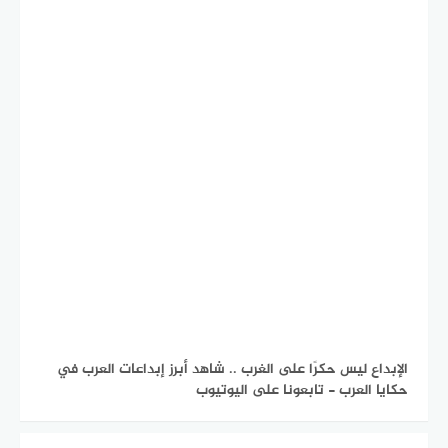
الإبداع ليس حكرًا على الغرب .. شاهد أبرز إبداعات العرب في
حكايا العرب - تابعونا على اليوتيوب