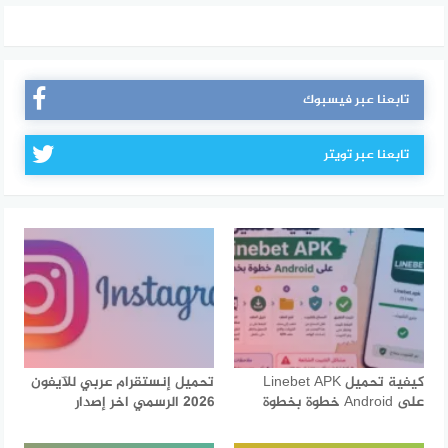
تابعنا عبر فيسبوك
تابعنا عبر تويتر
كيفية تحميل Linebet APK
تحميل إنستقرام عربي للآيفون
على Android خطوة بخطوة
2026 الرسمي اخر إصدار