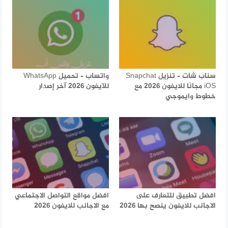
سناب شات – تنزيل Snapchat
واتساب – تحميل WhatsApp
iOS مجانًا للايفون 2026 مع
للآيفون 2026 آخر إصدار
خطوط وايموجي
افضل تطبيق للتعارف على
افضل مواقع التواصل الاجتماعي
الاجانب للايفون ينصح بها 2026
مع الاجانب للايفون 2026