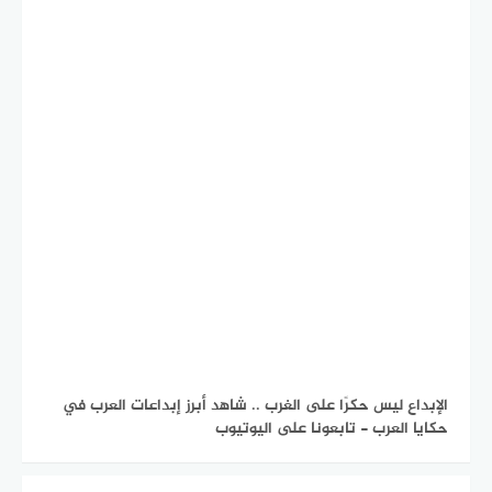
الإبداع ليس حكرًا على الغرب .. شاهد أبرز إبداعات العرب في
حكايا العرب - تابعونا على اليوتيوب