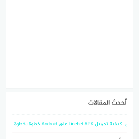
أحدث المقالات
كيفية تحميل Linebet APK على Android خطوة بخطوة