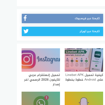
تابعنا عبر فيسبوك
تابعنا عبر تويتر
كيفية تحميل Linebet APK
تحميل إنستقرام عربي
على Android خطوة بخطوة
للآيفون 2026 الرسمي اخر
إصدار