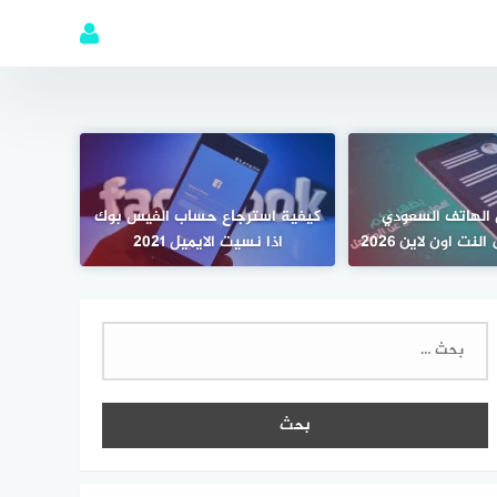
 الهاتف السعودي
كيفية استرجاع حساب الفيس بوك
لنت اون لاين 2026
اذا نسيت الايميل 2021
البحث
عن: