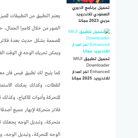
تحميل برنامج الدوري
السعودي للاندرويد
يعتبر التطبيق من التطبيقات المم
عربي 2023 مجانا
الصور من خلال كاميرا الجمال، ح
المصممة بشكل حديث بعدة فلاتر 
ويمكن تحريك الوجه في الوقت ال
تحميل تطبيق MIUI
Downloader
Enhanced اخر اصدار
كما يتيح لك تطبيق فيس فان معدل 
للاندرويد 2025 مجانا
للقطات، وكذلك يمكنك الاستمتا
المتحركة وأدوات الماكياج، وكذلك
فلاتر متحركة لإبهار جميع أصدقا
متحركة، وتبديل الوجه يجعلك تبد
الوجه المتحركة، وتبديل الوجه، 