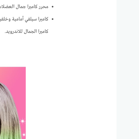
محرر كاميرا جمال العضلات
كاميرا سيلفي أمامية وخل
كاميرا الجمال للاندرويد.