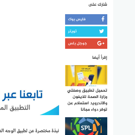
شارك على
فايس بوك
تويتر
جوجل بلس
إقرأ أيضا
تحميل تطبيق وصفتي
وزارة الصحة للايفون
والاندرويد استعلام عن
توفر دواء مجانا
نبذة مختصرة عن تطبيق الوجه الض