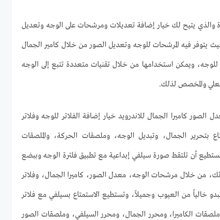
يزة والذي يتيح لك خيار إضافة تعديلات ومرشحات على الوجه وتعديل
يث يتوفر فيه المرشحات للوجه وتعديل الصور من خلال كامير الجمال
للوجه، ويمكن استخدامها من خلال تقنيات متعددة تتبع إلى الوجه
فعلي والمخصص لذلك.
الصور كاميرا الجمال للاندرويد خيار إضافة الفلاتر للوجه وفلاتر
ع بتحرير الجمال، وتبديل الوجه، وملصقات الحركة، والملصقات
 تستطيع أن تلتقط صورة سيلفي إبداعية مع تطبيق فلترة الوجه وببضع
ئك، من خلال مرشحات الوجه، معدل الصور، كاميرا الجمال، وفلاتر
و خالياً من العيوب وجميلاً، وتستطيع الاستمتاع بسيلفي مع فلاتر
وملصقات الكاميرا، ومحرر الجمال، ومحرر السيلفي، وملصقات الصور