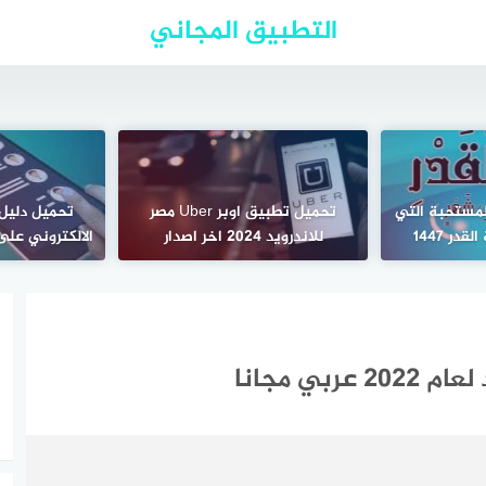
التطبيق المجاني
لمستحبة التي
تحميل تطبيق اوبر Uber مصر
تحميل دليل
در 1447
للاندرويد 2024 اخر اصدار
الالكتروني على ا
ي مجانا