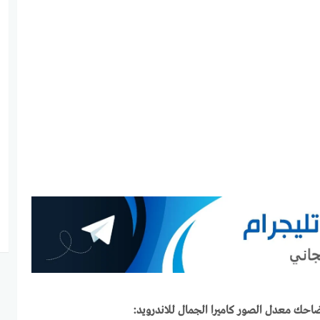
احك معدل الصور كاميرا الجمال للاندرويد: