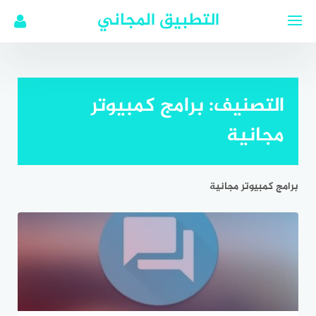
لتجاوز
التطبيق المجاني
لى
لمحتوى
التصنيف:
برامج كمبيوتر
مجانية
برامج كمبيوتر مجانية