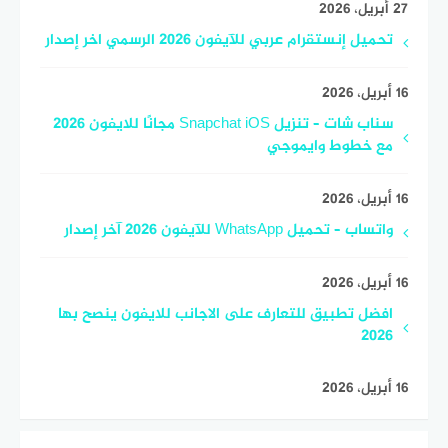
27 أبريل، 2026
تحميل إنستقرام عربي للآيفون 2026 الرسمي اخر إصدار
16 أبريل، 2026
سناب شات – تنزيل Snapchat iOS مجانًا للايفون 2026
مع خطوط وايموجي
16 أبريل، 2026
واتساب – تحميل WhatsApp للآيفون 2026 آخر إصدار
16 أبريل، 2026
افضل تطبيق للتعارف على الاجانب للايفون ينصح بها
2026
16 أبريل، 2026