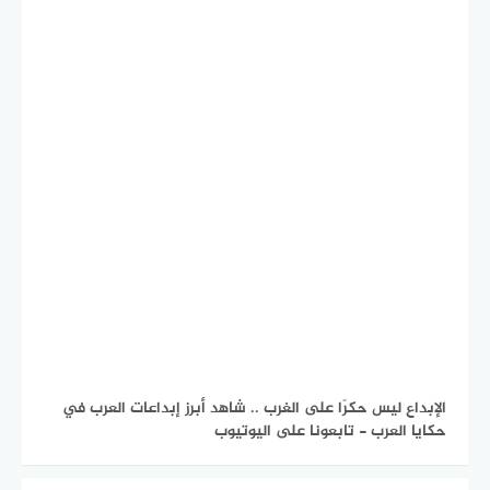
الإبداع ليس حكرًا على الغرب .. شاهد أبرز إبداعات العرب في
حكايا العرب - تابعونا على اليوتيوب