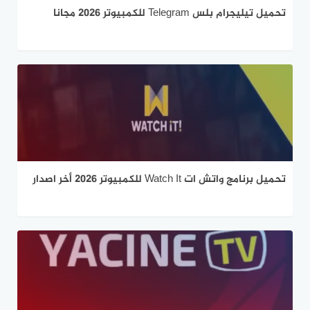
تحميل تيليجرام بلس Telegram للكمبيوتر 2026 مجانا
تحميل برنامج واتش ات Watch It للكمبيوتر 2026 أخر اصدار