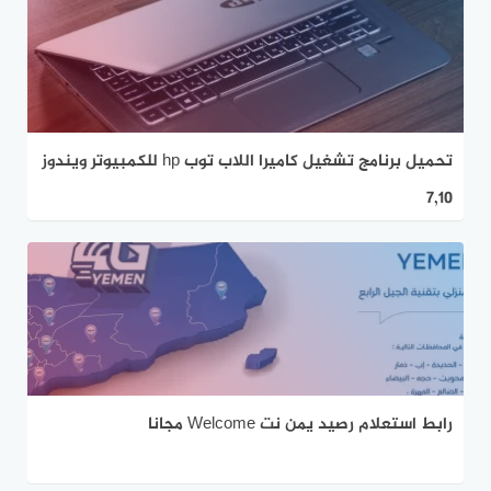
تحميل برنامج تشغيل كاميرا اللاب توب hp للكمبيوتر ويندوز
7,10
رابط استعلام رصيد يمن نت Welcome مجانا