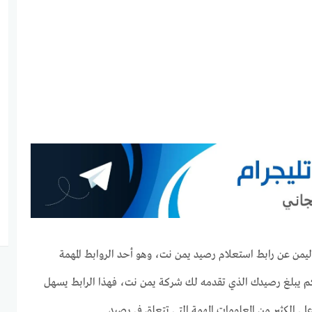
يمن عن رابط استعلام رصيد يمن نت، وهو أحد الروابط المهمة
م يبلغ رصيدك الذي تقدمه لك شركة يمن نت، فهذا الرابط يسهل
الكثير من المعلومات المهمة التي تتعلق في رصيد.