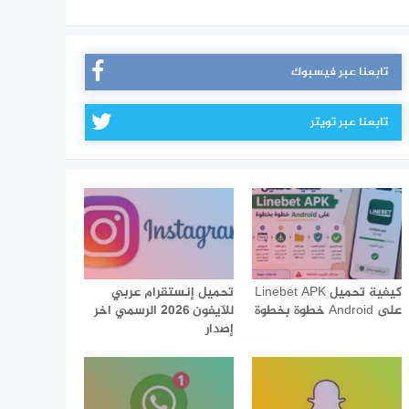
تابعنا عبر فيسبوك
تابعنا عبر تويتر
كيفية تحميل Linebet APK
تحميل إنستقرام عربي
على Android خطوة بخطوة
للآيفون 2026 الرسمي اخر
إصدار