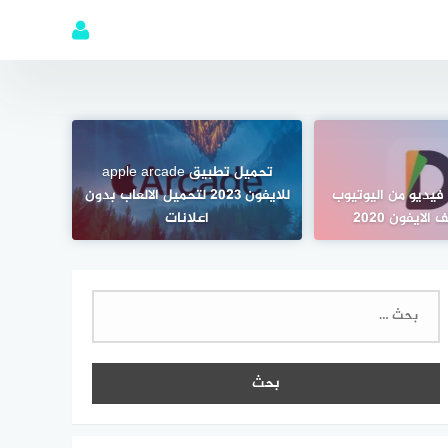
تحميل تطبيق apple arcade
فيديو من اليوتيوب
للايفون 2023 لتحميل الالعاب بدون
لايفون 2020
اعلانات
البحث
عن: