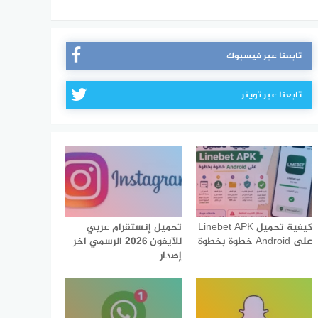
تابعنا عبر فيسبوك
تابعنا عبر تويتر
كيفية تحميل Linebet APK
تحميل إنستقرام عربي
على Android خطوة بخطوة
للآيفون 2026 الرسمي اخر
إصدار