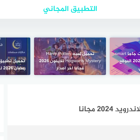
التطبيق المجاني
تحميل برنامج سمارت جاجا smart
تحميل لعبه Harry Potter:
gaga للكمبيوتر 2023 الموقع
Hogwarts Mystery للايفون 2026
تحميل تطبيق
مجانا اخر اصدار
رمضان 2026 للاندرويد عربي مجانا