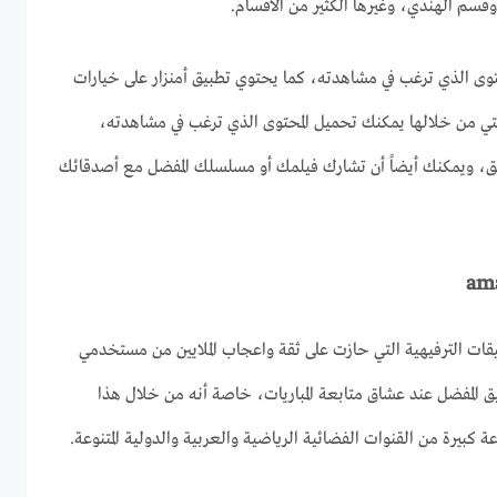
قسم الهندي، وغيرها الكثير من الأقسام.
توى الذي ترغب في مشاهدته، كما يحتوي تطبيق أمنزار على خيارات
التي من خلالها يمكنك تحميل المحتوى الذي ترغب في مشاهدته،
احق، ويمكنك أيضاً أن تشارك فيلمك أو مسلسلك المفضل مع أصدقائك
يقات الترفيهية التي حازت على ثقة واعجاب الملايين من مستخدمي
ق المفضل عند عشاق متابعة المباريات، خاصة أنه من خلال هذا
كبيرة من القنوات الفضائية الرياضية والعربية والدولية المتنوعة.