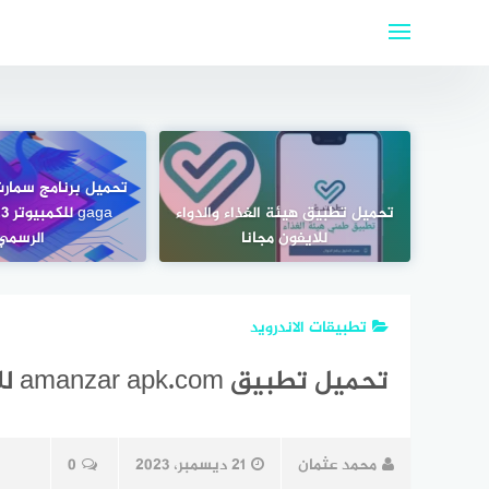
لتجاوز
لى
لمحتوى
تحميل تطبيق هيئة الغذاء والدواء
للايفون مجانا
الرسمي
تطبيقات الاندرويد
تحميل تطبيق amanzar apk.com للاندرويد 2024 مجانا
محمد عثمان
21 ديسمبر، 2023
0