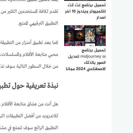
تحميل برنامج نت كت
للكمبيوتر ويندوز 10 اخر
تقدم لكافة المستخدمين الكثير من 
اصدار
التطبيق الترفيهي الممتع.
كما يعد تطبيق أمنزار من التطبيقا
تحميل برنامج
محبي متابعة الأفلام والمسلسلات، ف
midjourney ai تعديل
الصور بالذكاء
من خلال السطور التالية سوف نذكر 
الاصطناعي 2024 مجانا
نبذة تعريفية حول تطبيق nzar
هل أنت من عشاق متابعة الأفلام وا
للاندرويد من أفضل التطبيقات الت
التطبيق الرائع سوف تتمتع في مشاه