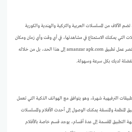
ضم الآلاف من المسلسلات العربية والتركية والهندية والكورية
سلات التي يمكنك الاستمتاع في مشاهدتها، في أي وقت وأي زمان ومكان
من خلال شاشة هاتفك، كما لا يقتصر عمل تطبيق amanzar apk.com إلى هذا الحد، بل من خلاله
المفضلة لديك بكل سرعة وسهولة.
ama من أكثر التطبيقات الترفيهية شهرة، وهو يتوافق مع الهواتف الذكية التي تعمل
بيق المنظمة والمنسقة يمكنك الوصول إلى أحدث الأفلام والمسلسلات
جهة التطبيق المقسمة إلى عدة أقسام، يوجد قسم خاصة بالأفلام