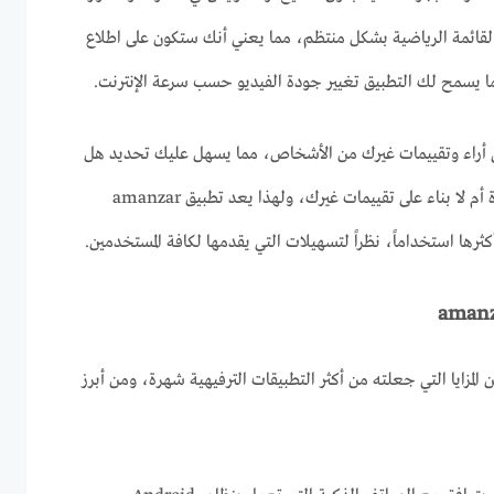
القائمة الرياضية بشكل منتظم، مما يعني أنك ستكون على اطلاع
ا يسمح لك التطبيق تغيير جودة الفيديو حسب سرعة الإنترنت.
ى أراء وتقييمات غيرك من الأشخاص، مما يسهل عليك تحديد هل
الفيلم أو المسلسل يستحق المشاهدة أم لا بناء على تقييمات غيرك، ولهذا يعد تطبيق amanzar
المزايا التي جعلته من أكثر التطبيقات الترفيهية شهرة، ومن أبرز