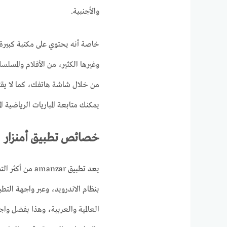
والأجنبية.
خاصة أنه يحتوي على مكتبة كبيرة ت
وغيرها الكثير، من الأفلام والمسل
يمكنك متابعة المباريات الرياضية 
خصائص تطبيق أمنزار
يعد تطبيق nzar
بنظام الاندرويد، وعبر واجهة التط
العالمية والعربية، وهذا بفضل وا