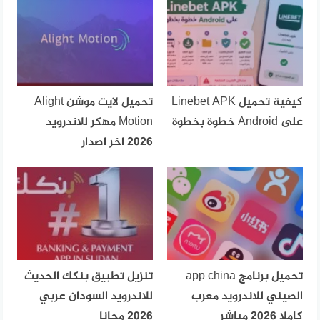
كيفية تحميل Linebet APK
تحميل لايت موشن Alight
على Android خطوة بخطوة
Motion مهكر للاندرويد
2026 اخر اصدار
تحميل برنامج app china
تنزيل تطبيق بنكك الحديث
الصيني للاندرويد معرب
للاندرويد السودان عربي
كاملا 2026 مباشر
2026 مجانا