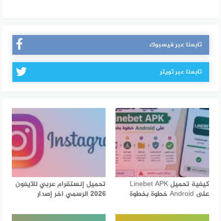
تابعنا عبر فيسبوك
تابعنا عبر تويتر
كيفية تحميل Linebet APK
تحميل إنستقرام عربي للآيفون
على Android خطوة بخطوة
2026 الرسمي اخر إصدار