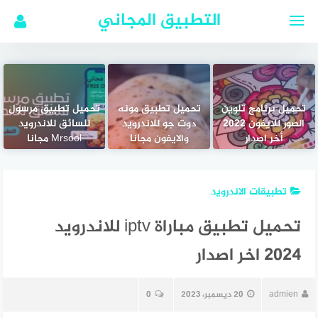
لتجاوز
التطبيق المجاني
لى
لمحتوى
تحميل برنامج تلوين
تحميل تطبيق مونه
تحميل تطبيق مرسول
الصور للايفون 2022
دوت جو للاندرويد
للسائق للاندرويد
أخر اصدار
والايفون مجانا
Mrsool مجانا
تطبيقات الاندرويد
تحميل تطبيق مباراة iptv للاندرويد
2024 اخر اصدار
admien
20 ديسمبر، 2023
0