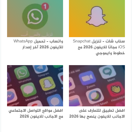
سناب شات – تنزيل Snapchat
واتساب – تحميل WhatsApp
iOS مجانًا للايفون 2026 مع
للآيفون 2026 آخر إصدار
خطوط وايموجي
افضل تطبيق للتعارف على
افضل مواقع التواصل الاجتماعي
الاجانب للايفون ينصح بها 2026
مع الاجانب للايفون 2026