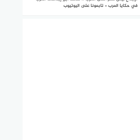
في حكايا العرب - تابعونا على اليوتيوب