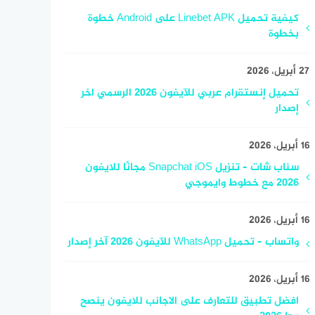
كيفية تحميل Linebet APK على Android خطوة
بخطوة
27 أبريل، 2026
تحميل إنستقرام عربي للآيفون 2026 الرسمي اخر
إصدار
16 أبريل، 2026
سناب شات – تنزيل Snapchat iOS مجانًا للايفون
2026 مع خطوط وايموجي
16 أبريل، 2026
واتساب – تحميل WhatsApp للآيفون 2026 آخر إصدار
16 أبريل، 2026
افضل تطبيق للتعارف على الاجانب للايفون ينصح