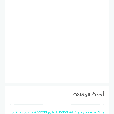
أحدث المقالات
كيفية تحميل Linebet APK على Android خطوة بخطوة