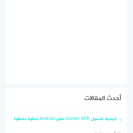
أحدث المقالات
كيفية تحميل Linebet APK على Android خطوة بخطوة