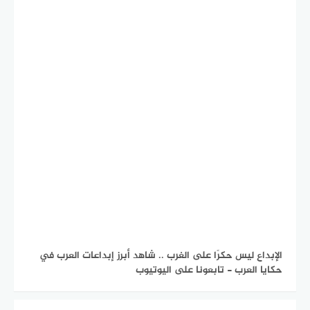
الإبداع ليس حكرًا على الغرب .. شاهد أبرز إبداعات العرب في
حكايا العرب - تابعونا على اليوتيوب