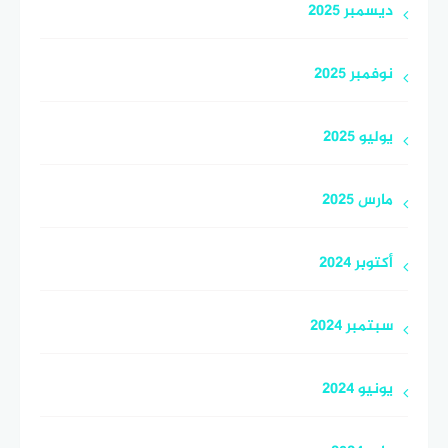
ديسمبر 2025
نوفمبر 2025
يوليو 2025
مارس 2025
أكتوبر 2024
سبتمبر 2024
يونيو 2024