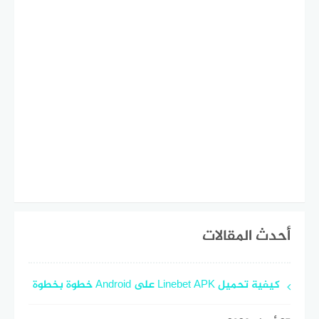
أحدث المقالات
كيفية تحميل Linebet APK على Android خطوة بخطوة