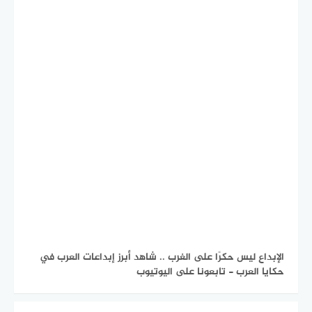
الإبداع ليس حكرًا على الغرب .. شاهد أبرز إبداعات العرب في
حكايا العرب - تابعونا على اليوتيوب