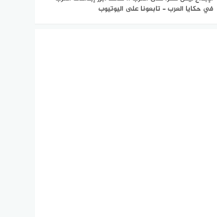
في حكايا العرب - تابعونا على اليوتيوب