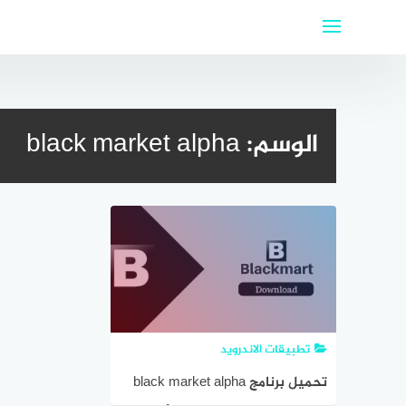
لتجاوز
لى
لمحتوى
الوسم:
black market alpha
تطبيقات الاندرويد
تحميل برنامج black market alpha