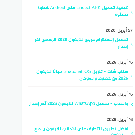
كيفية تحميل Linebet APK على Android خطوة
بخطوة
27 أبريل، 2026
تحميل إنستقرام عربي للآيفون 2026 الرسمي اخر
إصدار
16 أبريل، 2026
سناب شات – تنزيل Snapchat iOS مجانًا للايفون
2026 مع خطوط وايموجي
16 أبريل، 2026
واتساب – تحميل WhatsApp للآيفون 2026 آخر إصدار
16 أبريل، 2026
افضل تطبيق للتعارف على الاجانب للايفون ينصح