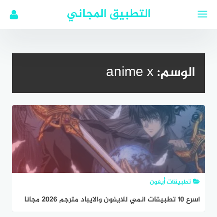
لتجاوز
التطبيق المجاني
لى
لمحتوى
الوسم:
anime x
تطبيقات أيفون
اسرع 10 تطبيقات انمي للايفون والايباد مترجم 2026 مجانا