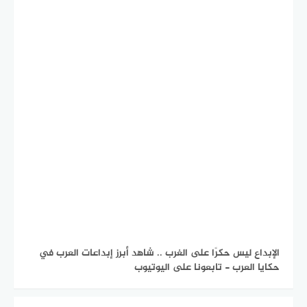
الإبداع ليس حكرًا على الغرب .. شاهد أبرز إبداعات العرب في
حكايا العرب - تابعونا على اليوتيوب