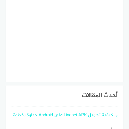
أحدث المقالات
كيفية تحميل Linebet APK على Android خطوة بخطوة