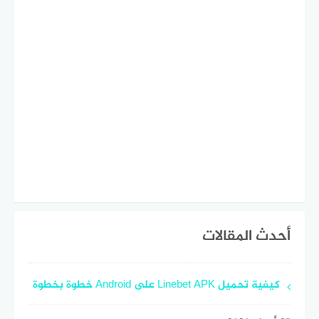
أحدث المقالات
كيفية تحميل Linebet APK على Android خطوة بخطوة