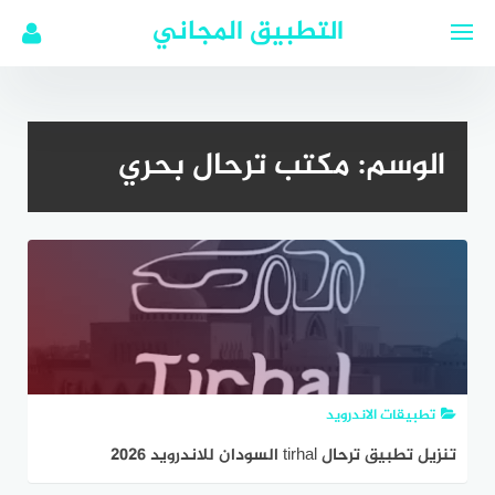
لتجاوز
التطبيق المجاني
لى
لمحتوى
الوسم:
مكتب ترحال بحري
تطبيقات الاندرويد
تنزيل تطبيق ترحال tirhal السودان للاندرويد 2026