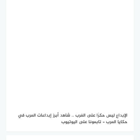
الإبداع ليس حكرًا على الغرب .. شاهد أبرز إبداعات العرب في
حكايا العرب - تابعونا على اليوتيوب