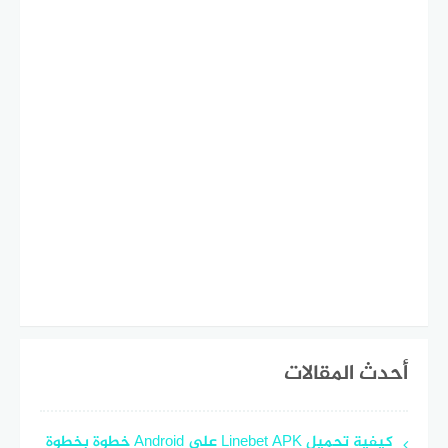
أحدث المقالات
كيفية تحميل Linebet APK على Android خطوة بخطوة