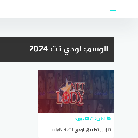
لتجاوز
لى
لمحتوى
الوسم:
لودي نت 2024
تطبيقات الاندرويد
تنزيل تطبيق لودي نت LodyNet