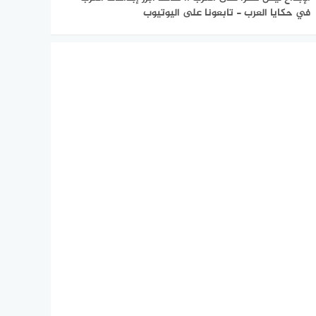
في حكايا العرب - تابعونا على اليوتيوب