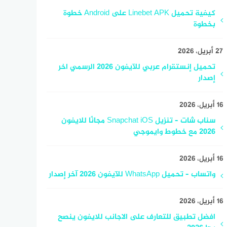
كيفية تحميل Linebet APK على Android خطوة
بخطوة
27 أبريل، 2026
تحميل إنستقرام عربي للآيفون 2026 الرسمي اخر
إصدار
16 أبريل، 2026
سناب شات – تنزيل Snapchat iOS مجانًا للايفون
2026 مع خطوط وايموجي
16 أبريل، 2026
واتساب – تحميل WhatsApp للآيفون 2026 آخر إصدار
16 أبريل، 2026
افضل تطبيق للتعارف على الاجانب للايفون ينصح