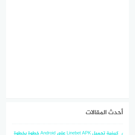
أحدث المقالات
كيفية تحميل Linebet APK على Android خطوة بخطوة