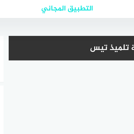
التطبيق المجاني
ة تلميذ تيس