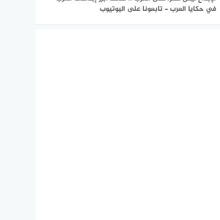
في حكايا العرب - تابعونا على اليوتيوب