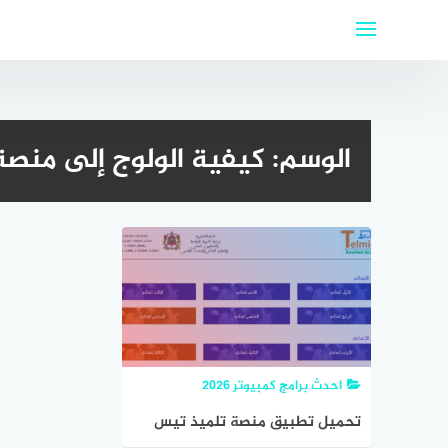
لتجاوز
لى
لمحتوى
الوسم:
كيفية الولوج إلى منص
احدث برامج كمبيوتر 2026
تحميل تطبيق منصة تلميذ تيس