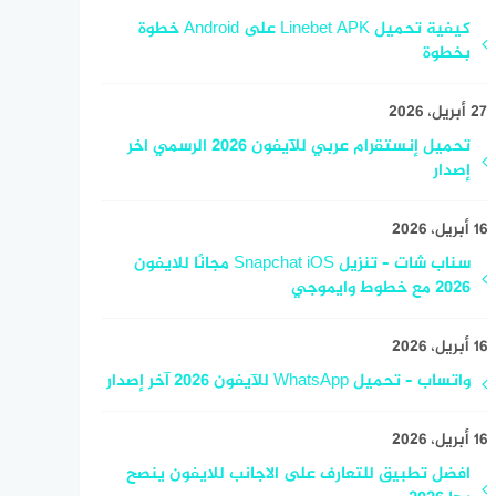
كيفية تحميل Linebet APK على Android خطوة
بخطوة
27 أبريل، 2026
تحميل إنستقرام عربي للآيفون 2026 الرسمي اخر
إصدار
16 أبريل، 2026
سناب شات – تنزيل Snapchat iOS مجانًا للايفون
2026 مع خطوط وايموجي
16 أبريل، 2026
واتساب – تحميل WhatsApp للآيفون 2026 آخر إصدار
16 أبريل، 2026
افضل تطبيق للتعارف على الاجانب للايفون ينصح