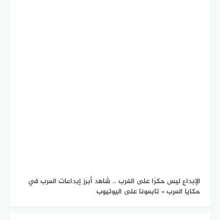
الإبداع ليس حكرًا على الغرب .. شاهد أبرز إبداعات العرب في
حكايا العرب - تابعونا على اليوتيوب