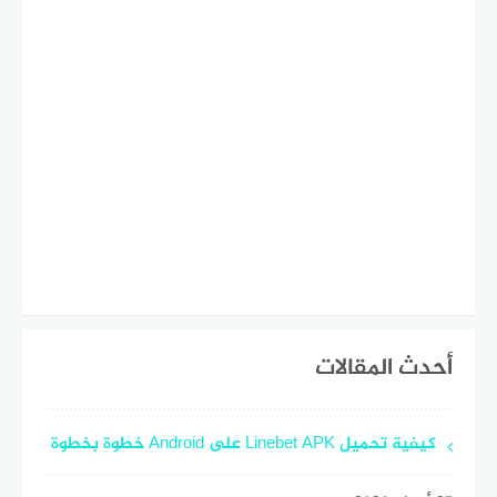
أحدث المقالات
كيفية تحميل Linebet APK على Android خطوة بخطوة