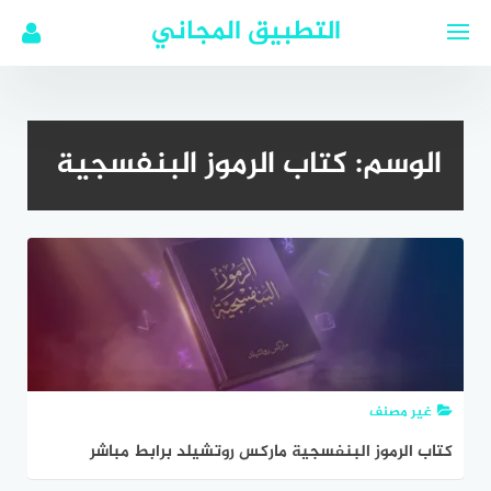
لتجاوز
التطبيق المجاني
لى
لمحتوى
الوسم:
كتاب الرموز البنفسجية
غير مصنف
كتاب الرموز البنفسجية ماركس روتشيلد برابط مباشر