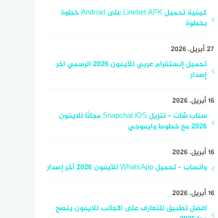
كيفية تحميل Linebet APK على Android خطوة
بخطوة
27 أبريل، 2026
تحميل إنستقرام عربي للآيفون 2026 الرسمي اخر
إصدار
16 أبريل، 2026
سناب شات – تنزيل Snapchat iOS مجانًا للايفون
2026 مع خطوط وايموجي
16 أبريل، 2026
واتساب – تحميل WhatsApp للآيفون 2026 آخر إصدار
16 أبريل، 2026
افضل تطبيق للتعارف على الاجانب للايفون ينصح