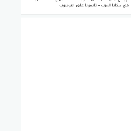
في حكايا العرب - تابعونا على اليوتيوب