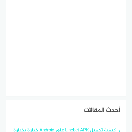
أحدث المقالات
كيفية تحميل Linebet APK على Android خطوة بخطوة