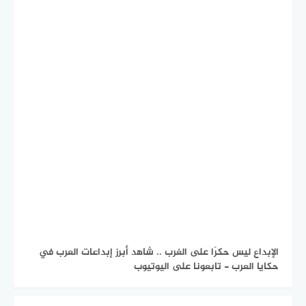
الإبداع ليس حكرًا على الغرب .. شاهد أبرز إبداعات العرب في
حكايا العرب - تابعونا على اليوتيوب