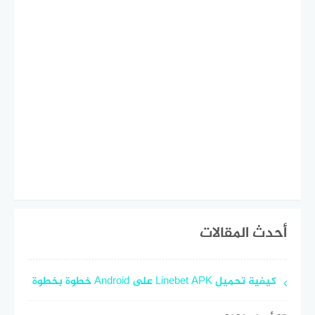
أحدث المقالات
كيفية تحميل Linebet APK على Android خطوة بخطوة