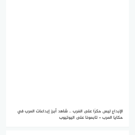
الإبداع ليس حكرًا على الغرب .. شاهد أبرز إبداعات العرب في
حكايا العرب - تابعونا على اليوتيوب