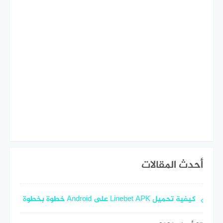
أحدث المقالات
كيفية تحميل Linebet APK على Android خطوة بخطوة