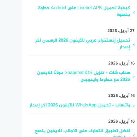
كيفية تحميل Linebet APK على Android خطوة
بخطوة
27 أبريل، 2026
تحميل إنستقرام عربي للآيفون 2026 الرسمي اخر
إصدار
16 أبريل، 2026
سناب شات – تنزيل Snapchat iOS مجانًا للايفون
2026 مع خطوط وايموجي
16 أبريل، 2026
واتساب – تحميل WhatsApp للآيفون 2026 آخر إصدار
16 أبريل، 2026
افضل تطبيق للتعارف على الاجانب للايفون ينصح