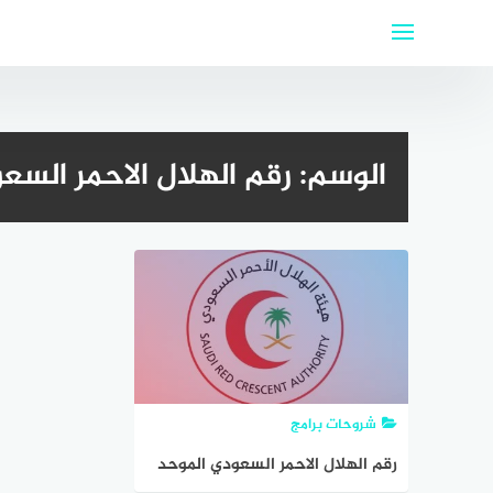
لتجاوز
لى
لمحتوى
الوسم:
رقم الهلال الاحمر السع
شروحات برامج
رقم الهلال الاحمر السعودي الموحد