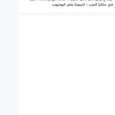
في حكايا العرب - تابعونا على اليوتيوب