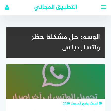
لتجاوز
التطبيق المجاني
لى
لمحتوى
الوسم:
حل مشكلة حظر
واتساب بلس
احدث برامج كمبيوتر 2026