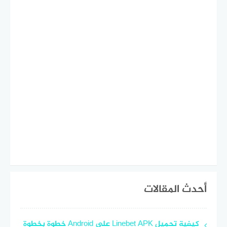
أحدث المقالات
كيفية تحميل Linebet APK على Android خطوة بخطوة