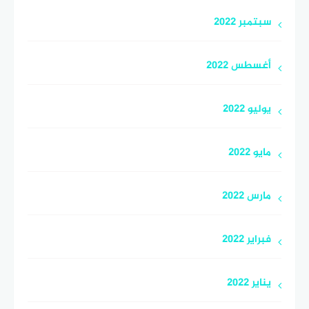
سبتمبر 2022
أغسطس 2022
يوليو 2022
مايو 2022
مارس 2022
فبراير 2022
يناير 2022