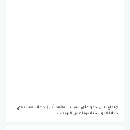
الإبداع ليس حكرًا على الغرب .. شاهد أبرز إبداعات العرب في
حكايا العرب - تابعونا على اليوتيوب