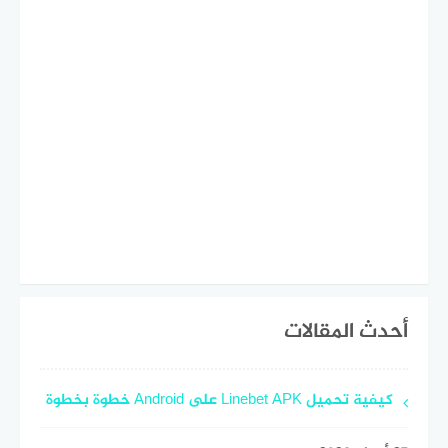
أحدث المقالات
كيفية تحميل Linebet APK على Android خطوة بخطوة