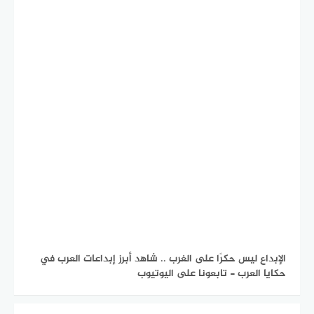
الإبداع ليس حكرًا على الغرب .. شاهد أبرز إبداعات العرب في
حكايا العرب - تابعونا على اليوتيوب