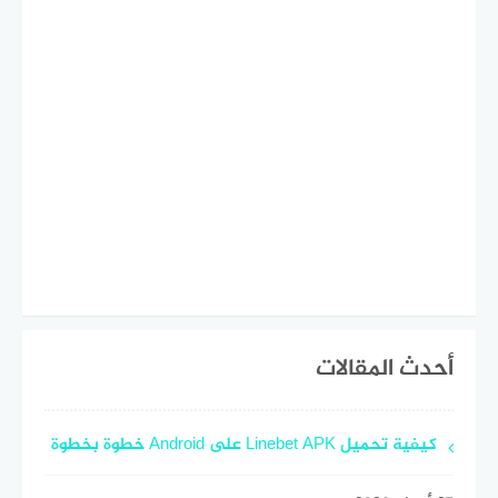
أحدث المقالات
كيفية تحميل Linebet APK على Android خطوة بخطوة