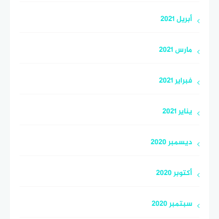
أبريل 2021
مارس 2021
فبراير 2021
يناير 2021
ديسمبر 2020
أكتوبر 2020
سبتمبر 2020