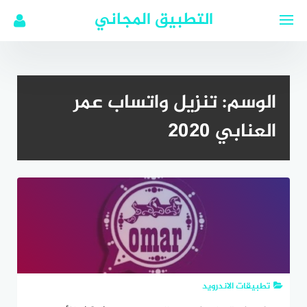
لتجاوز
التطبيق المجاني
لى
لمحتوى
الوسم:
تنزيل واتساب عمر
العنابي 2020
تطبيقات الاندرويد