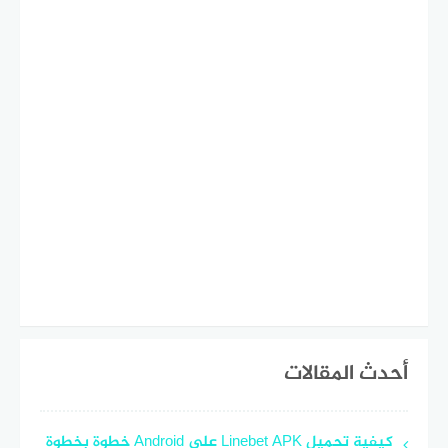
أحدث المقالات
كيفية تحميل Linebet APK على Android خطوة بخطوة