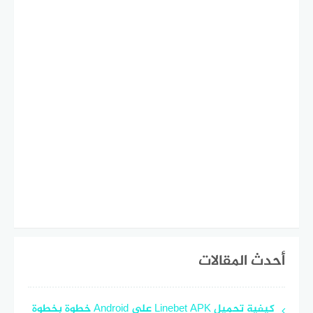
أحدث المقالات
كيفية تحميل Linebet APK على Android خطوة بخطوة