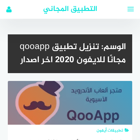
لتجاوز
التطبيق المجاني
لى
لمحتوى
الوسم:
تنزيل تطبيق qooapp
مجانًا للايفون 2020 اخر اصدار
تطبيقات أيفون