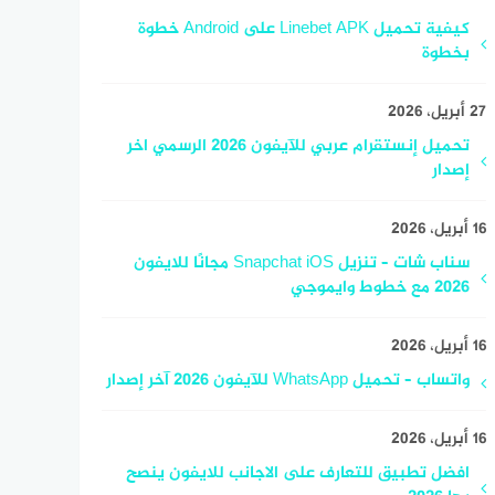
كيفية تحميل Linebet APK على Android خطوة
بخطوة
27 أبريل، 2026
تحميل إنستقرام عربي للآيفون 2026 الرسمي اخر
إصدار
16 أبريل، 2026
سناب شات – تنزيل Snapchat iOS مجانًا للايفون
2026 مع خطوط وايموجي
16 أبريل، 2026
واتساب – تحميل WhatsApp للآيفون 2026 آخر إصدار
16 أبريل، 2026
افضل تطبيق للتعارف على الاجانب للايفون ينصح