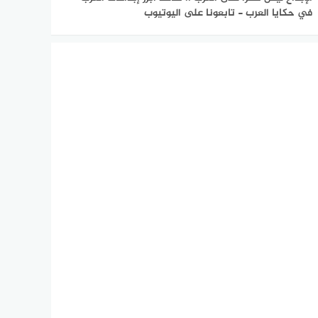
في حكايا العرب - تابعونا على اليوتيوب