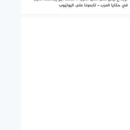
في حكايا العرب - تابعونا على اليوتيوب