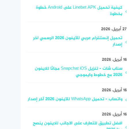
كيفية تحميل Linebet APK على Android خطوة
بخطوة
27 أبريل، 2026
تحميل إنستقرام عربي للآيفون 2026 الرسمي اخر
إصدار
16 أبريل، 2026
سناب شات – تنزيل Snapchat iOS مجانًا للايفون
2026 مع خطوط وايموجي
16 أبريل، 2026
واتساب – تحميل WhatsApp للآيفون 2026 آخر إصدار
16 أبريل، 2026
افضل تطبيق للتعارف على الاجانب للايفون ينصح