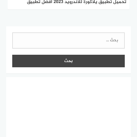
تحميل تطبيق يلاكورة للاندرويد 2023 افضل تطبيق
لمشاهده كاس العالم
البحث
عن: