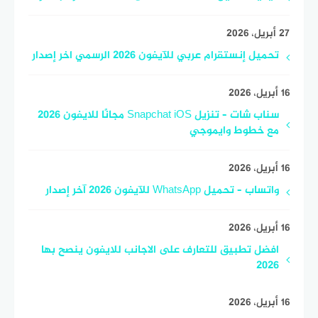
27 أبريل، 2026
تحميل إنستقرام عربي للآيفون 2026 الرسمي اخر إصدار
16 أبريل، 2026
سناب شات – تنزيل Snapchat iOS مجانًا للايفون 2026
مع خطوط وايموجي
16 أبريل، 2026
واتساب – تحميل WhatsApp للآيفون 2026 آخر إصدار
16 أبريل، 2026
افضل تطبيق للتعارف على الاجانب للايفون ينصح بها
2026
16 أبريل، 2026