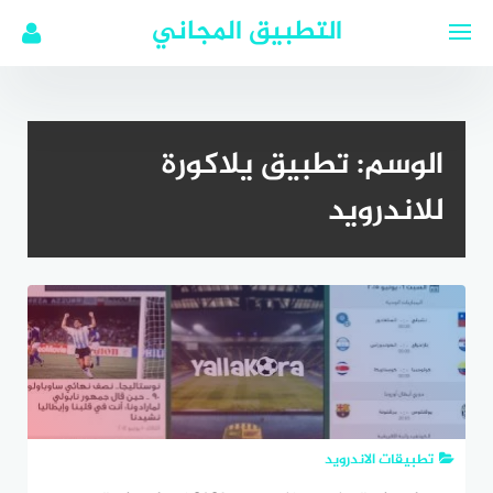
لتجاوز
التطبيق المجاني
لى
لمحتوى
الوسم:
تطبيق يلاكورة
للاندرويد
تطبيقات الاندرويد