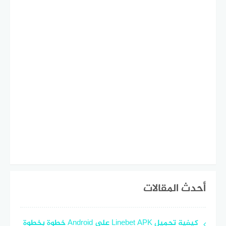
أحدث المقالات
كيفية تحميل Linebet APK على Android خطوة بخطوة