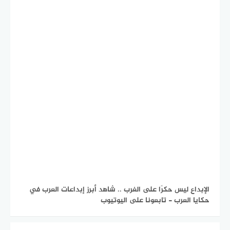
الإبداع ليس حكرًا على الغرب .. شاهد أبرز إبداعات العرب في
حكايا العرب - تابعونا على اليوتيوب