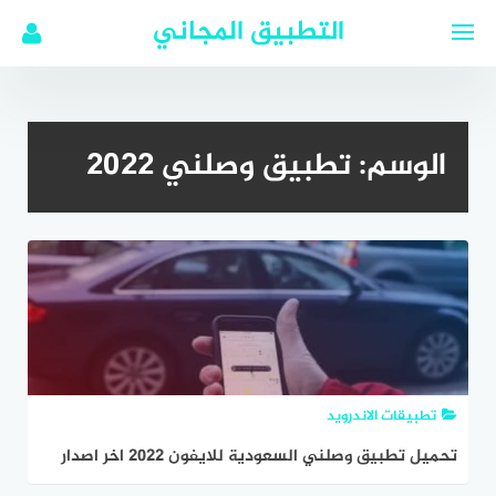
لتجاوز
التطبيق المجاني
لى
لمحتوى
الوسم:
تطبيق وصلني 2022
تطبيقات الاندرويد
تحميل تطبيق وصلني السعودية للايفون 2022 اخر اصدار
مجانا