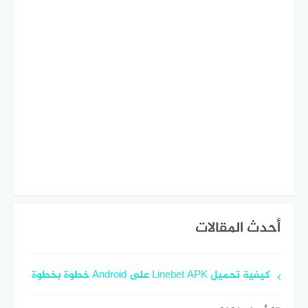
أحدث المقالات
كيفية تحميل Linebet APK على Android خطوة بخطوة