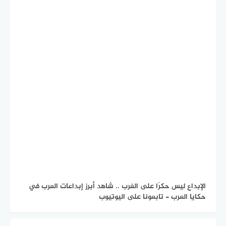
الإبداع ليس حكرًا على الغرب .. شاهد أبرز إبداعات العرب في
حكايا العرب - تابعونا على اليوتيوب