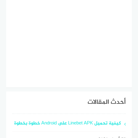
أحدث المقالات
كيفية تحميل Linebet APK على Android خطوة بخطوة