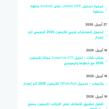
كيفية تحميل Linebet APK على Android خطوة
بخطوة
27 أبريل، 2026
تحميل إنستقرام عربي للآيفون 2026 الرسمي اخر
إصدار
16 أبريل، 2026
سناب شات – تنزيل Snapchat iOS مجانًا للايفون
2026 مع خطوط وايموجي
16 أبريل، 2026
واتساب – تحميل WhatsApp للآيفون 2026 آخر إصدار
16 أبريل، 2026
افضل تطبيق للتعارف على الاجانب للايفون ينصح