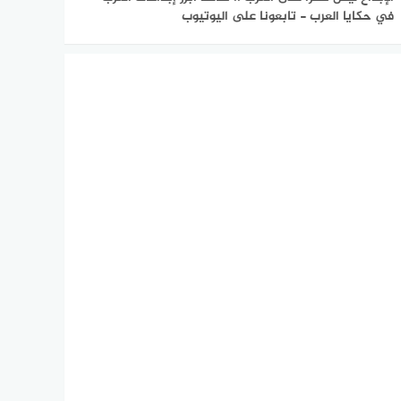
في حكايا العرب - تابعونا على اليوتيوب