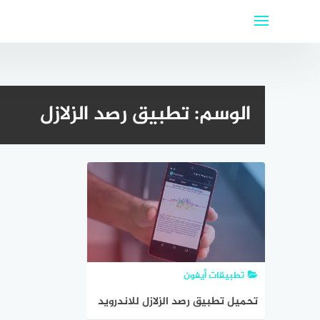
لتجاوز
لى
لمحتوى
الوسم:
تطبيق رصد الزلازل
تطبيقات أيفون
تحميل تطبيق رصد الزلازل للاندرويد