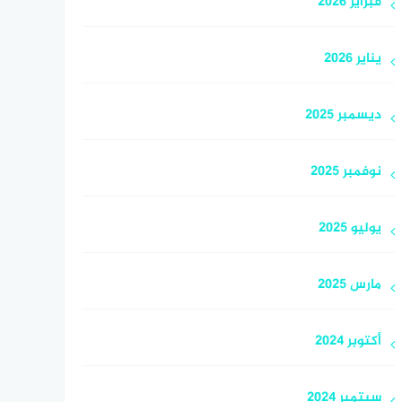
فبراير 2026
يناير 2026
ديسمبر 2025
نوفمبر 2025
يوليو 2025
مارس 2025
أكتوبر 2024
سبتمبر 2024