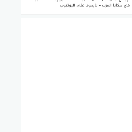
في حكايا العرب - تابعونا على اليوتيوب