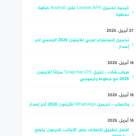
كيفية تحميل Linebet APK على Android خطوة
بخطوة
27 أبريل، 2026
تحميل إنستقرام عربي للآيفون 2026 الرسمي اخر
إصدار
16 أبريل، 2026
سناب شات – تنزيل Snapchat iOS مجانًا للايفون
2026 مع خطوط وايموجي
16 أبريل، 2026
واتساب – تحميل WhatsApp للآيفون 2026 آخر إصدار
16 أبريل، 2026
افضل تطبيق للتعارف على الاجانب للايفون ينصح