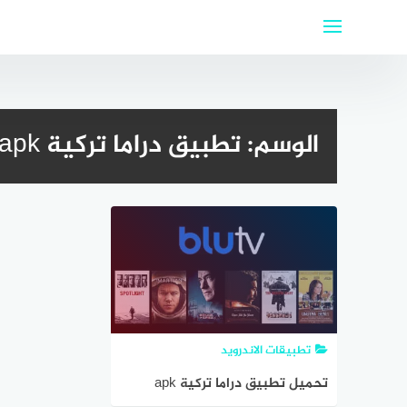
لتجاوز
لى
لمحتوى
الوسم:
تطبيق دراما تركية apk للاندرويد
تطبيقات الاندرويد
تحميل تطبيق دراما تركية apk