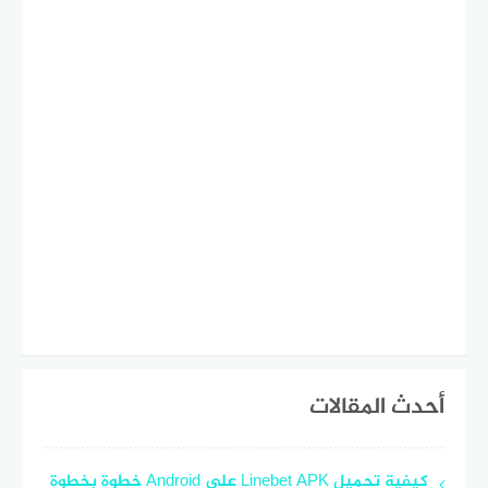
أحدث المقالات
كيفية تحميل Linebet APK على Android خطوة بخطوة