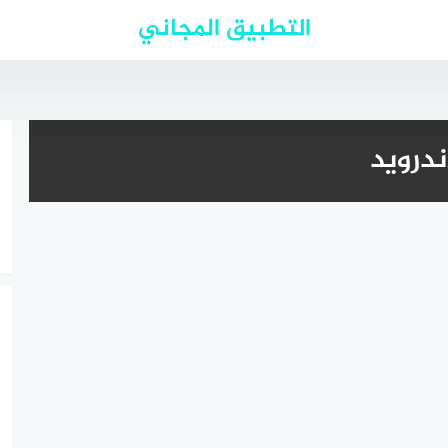
التطبيق المجاني
ندرويد