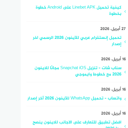
كيفية تحميل Linebet APK على Android خطوة
بخطوة
27 أبريل، 2026
تحميل إنستقرام عربي للآيفون 2026 الرسمي اخر
إصدار
16 أبريل، 2026
سناب شات – تنزيل Snapchat iOS مجانًا للايفون
2026 مع خطوط وايموجي
16 أبريل، 2026
واتساب – تحميل WhatsApp للآيفون 2026 آخر إصدار
16 أبريل، 2026
افضل تطبيق للتعارف على الاجانب للايفون ينصح