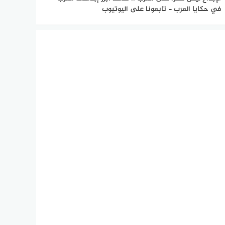
في حكايا العرب - تابعونا على اليوتيوب